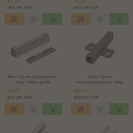
€2,29
€2,29
prijs per stuk
prijs per stuk
Blum Tip-on adapterplaat -
Blum Tip-on
lang - nikkel gelakt
kruisadapterplaat - lang
€3,29
€2,54
prijs per stuk
prijs per stuk