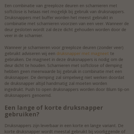
Een combinatie van greeploze deuren en scharnieren met
softclose is helaas niet mogelijk bij gebruik van druksnappers.
Druksnappers met buffer worden het meest gebruikt in
combinatie met scharnieren voorzien van een veer. Wanneer de
deur gesloten wordt zal deze dicht gehouden worden door de
veer in de scharnier.
Wanneer je scharnieren voor greeploze deuren (zonder veer)
gebruikt adviseren wij een
druksnapper met magneet
te
gebruiken. De magneet in deze druksnappers is nodig om de
deur dicht te houden. Scharnieren met softclose of demping
hebben geen meerwaarde bij gebruik in combinatie met een
druksnapper. De demping zal simpelweg niet werken doordat
de druksnapper altijd handmatig zal moeten worden
ingedrukt. Push to open druksnappers worden door Blum tip-on
druksnappers genoemd.
Een lange of korte druksnapper
gebruiken?
Druksnappers zijn leverbaar in een korte en lange variant. De
korte druksnapper wordt meestal gebruikt bij voorliggende of