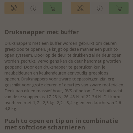
Druksnapper met buffer
Druksnappers met een buffer worden gebruikt om deuren
greeploos te openen. Je krijgt op deze manier een push to
open systeem. Door op de deur te drukken zal de deur open
worden gedrukt. Vervolgens kan de deur handmatig worden
geopend. Door een druksnapper te gebruiken kun je
meubeldeuren en keukendeuren eenvoudig greeploos
openen. Druksnappers voor zware toepassingen zijn erg
geschikt voor grote deuren of deurtjes van zware materialen.
Denk aan dik en massief hout, RVS of beton. De schuifkracht
van deze snappers is 17-23 N, 26-48 N of 22-34 N. Dit komt
overheen met 1,7 - 2,3 kg. 2,2 - 3,4 kg en een kracht van 2,6 -
4,8 kg.
Push to open en tip on in combinatie
met softclose scharnieren