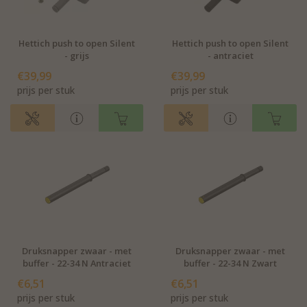
Hettich push to open Silent
Hettich push to open Silent
- grijs
- antraciet
€39,99
€39,99
prijs per stuk
prijs per stuk
Druksnapper zwaar - met
Druksnapper zwaar - met
buffer - 22-34 N Antraciet
buffer - 22-34 N Zwart
€6,51
€6,51
prijs per stuk
prijs per stuk