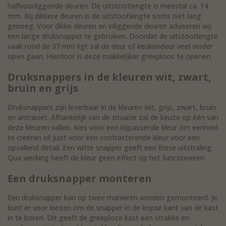
halfvoorliggende deuren. De uitstootlengte is meestal ca. 14
mm. Bij dikkere deuren is de uitstootlengte soms niet lang
genoeg. Voor dikke deuren en inliggende deuren adviseren wij
een lange druksnapper te gebruiken. Doordat de uitstootlengte
vaak rond de 37 mm ligt zal de deur of keukendeur veel verder
open gaan. Hierdoor is deze makkelijker greeploos te openen.
Druksnappers in de kleuren wit, zwart,
bruin en grijs
Druksnappers zijn leverbaar in de kleuren wit, grijs, zwart, bruin
en antraciet. Afhankelijk van de situatie zal de keuze op één van
deze kleuren vallen. Kies voor een bijpassende kleur om eenheid
te creëren of juist voor een contrasterende kleur voor een
opvallend detail. Een witte snapper geeft een frisse uitstraling.
Qua werking heeft de kleur geen effect op het functioneren.
Een druksnapper monteren
Een druksnapper kan op twee manieren worden gemonteerd. Je
kunt er voor kiezen om de snapper in de kopse kant van de kast
in te boren. Dit geeft de greeploze kast een strakke en