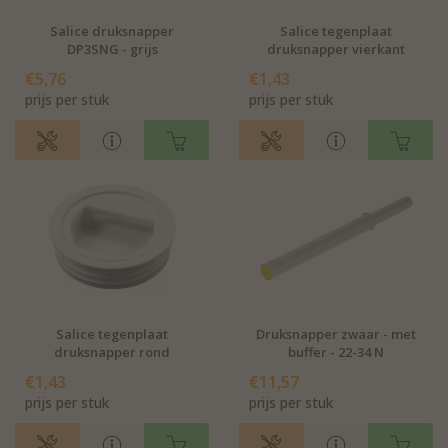
Salice druksnapper
Salice tegenplaat
DP3SNG - grijs
druksnapper vierkant
€5,76
€1,43
prijs per stuk
prijs per stuk
Salice tegenplaat
Druksnapper zwaar - met
druksnapper rond
buffer - 22-34 N
€1,43
€11,57
prijs per stuk
prijs per stuk