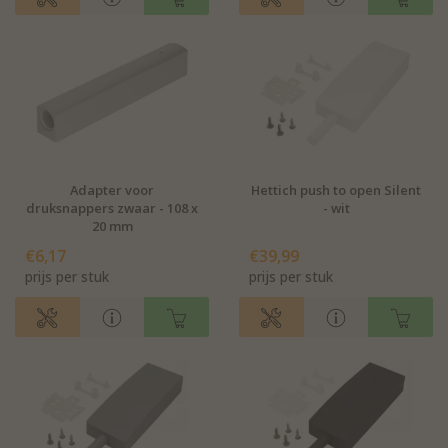
Adapter voor
Hettich push to open Silent
druksnappers zwaar - 108 x
- wit
20 mm
€6,17
€39,99
prijs per stuk
prijs per stuk