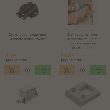
Druksnapper zwaar met
Blum boormal voor
dubbele buffer - zwart
Blumotion en Tip-on
deurdempers en
druksnappers
€6,94
€26,87
prijs per stuk
prijs per stuk