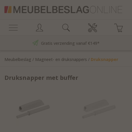
Gratis verzending vanaf €149*
Meubelbeslag
/
Magneet- en druksnappers
/
Druksnapper
met buffer
Druksnapper met buffer