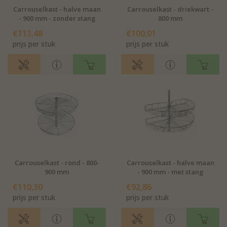
Carrouselkast - halve maan
Carrouselkast - driekwart -
- 900 mm - zonder stang
800 mm
€113,48
€100,01
prijs per stuk
prijs per stuk
Carrouselkast - rond - 800-
Carrouselkast - halve maan
900 mm
- 900 mm - met stang
€110,30
€92,86
prijs per stuk
prijs per stuk