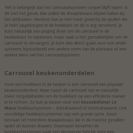
Het is belangrijk dat het carrouselsysteem soepel blijft lopen. Is
dit niet het geval, dan zullen de draaiplateaus blijven haken bij
het uitdraaien. Hierdoor kun je niet meer goed bij de spullen die
je hebt opgeborgen in de hoekkast en dit is erg vervelend. Je
kunt natuurlijk een poging doen om de carrousel in de
keukenkast te repareren, maar vaak is het gemakkelijker om de
carrousel te vervangen. Je kunt dan direct gaan voor een ander
systeem; bijvoorbeeld een andere vorm van de plateaus of een
andere kleur van het carrouselsysteem.
Carrousel keukenonderdelen
Voor een hoekkast in de keuken is een carrousel een populair
keukenonderdeel. Maar naast de carrousel zijn er natuurlijk
meer mogelijkheden om de hoekkast op een efficiënte manier
in te richten. Zo kun je kiezen voor een
Kesseböhmer Le
Mans
hoekkastsysteem – linksdraaiend of rechtsdraaiend. Ook
voordelige hoekkastsystemen zijn een goede optie. Deze
bestaan uit meerdere draaiplateaus die in de meeste gevallen
apart uit kunnen draaien. Daarnaast bevatten de
hoekkastsystemen vaak een dempende functie voor een