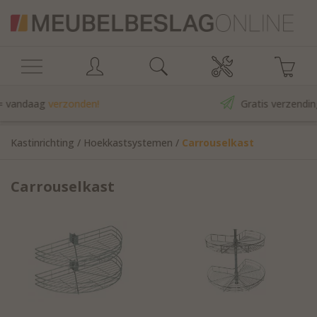
n!
Gratis verzending vanaf €149*
Kastinrichting
/
Hoekkastsystemen
/
Carrouselkast
Carrouselkast