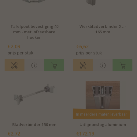
Tafelpoot bevestiging 40
Werkbladverbinder XL -
mm - met infreesbare
165 mm
hoeken
€2,09
€6,62
prijs per stuk
prijs per stuk
In meerdere maten leverbaar
Bladverbinder 150 mm
Uitlijnbeslag aluminium
€2,72
€172,19