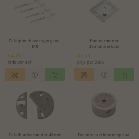
Tafelpoot bevestiging set -
Pootverbinder
M8
demonteerbaar
€4,71
€1,53
prijs per set
prijs per Stuk
Tafelbladverbinder 48 mm
Excenter verbinder spiraal