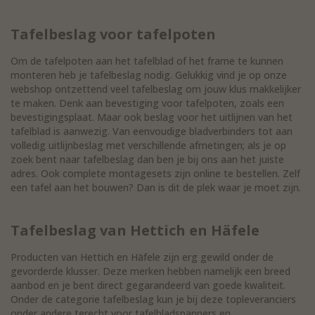
Tafelbeslag voor tafelpoten
Om de tafelpoten aan het tafelblad of het frame te kunnen
monteren heb je tafelbeslag nodig. Gelukkig vind je op onze
webshop ontzettend veel tafelbeslag om jouw klus makkelijker
te maken. Denk aan bevestiging voor tafelpoten, zoals een
bevestigingsplaat. Maar ook beslag voor het uitlijnen van het
tafelblad is aanwezig. Van eenvoudige bladverbinders tot aan
volledig uitlijnbeslag met verschillende afmetingen; als je op
zoek bent naar tafelbeslag dan ben je bij ons aan het juiste
adres. Ook complete montagesets zijn online te bestellen. Zelf
een tafel aan het bouwen? Dan is dit de plek waar je moet zijn.
Tafelbeslag van Hettich en Häfele
Producten van Hettich en Häfele zijn erg gewild onder de
gevorderde klusser. Deze merken hebben namelijk een breed
aanbod en je bent direct gegarandeerd van goede kwaliteit.
Onder de categorie tafelbeslag kun je bij deze topleveranciers
onder andere terecht voor tafelbladspanners en