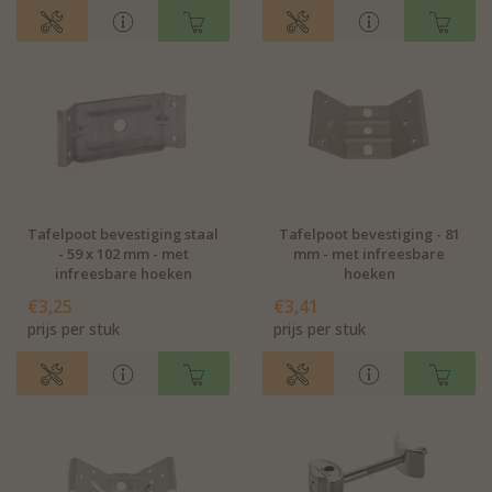
Tafelpoot bevestiging staal
Tafelpoot bevestiging - 81
- 59 x 102 mm - met
mm - met infreesbare
infreesbare hoeken
hoeken
€3,25
€3,41
prijs per stuk
prijs per stuk