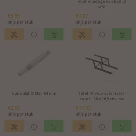
voor montage van bed of
tafel
€5,95
€7,27
prijs per stuk
prijs per stuk
Spiraalstift M8 - 64 mm
Tafellift voor salontafel -
zwart - 38 x 16,5 cm - set
€2,52
€17,32
prijs per stuk
prijs per stuk