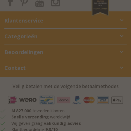
Klantenservice
Categorieën
Beoordelingen
Contact
Veilig betalen met de volgende betaalmethodes
Al
827.000
tevreden klanten
Snelle verzending
wereldwijd
Wij geven graag
vakkundig advies
Klantbeoordeling
9,3/10