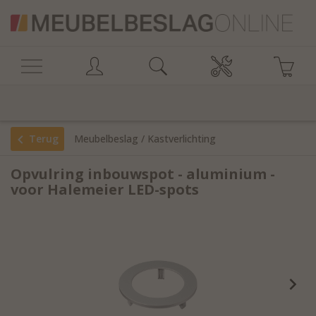
Terug
Meubelbeslag
/
Kastverlichting
Opvulring inbouwspot - aluminium -
voor Halemeier LED-spots