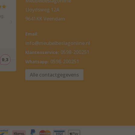
Meubelbeslagonline
Lloydsweg 12A
9641KK Veendam
Email:
info@meubelbeslagonline.nl
0598-200251
Klantenservice:
0598-200251
Whatsapp:
Alle contactgegevens