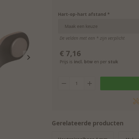
Hart-op-hart afstand *
De velden met een * zijn verplicht
€
7,16
Prijs is
incl. btw
en per
stuk
Gerelateerde producten