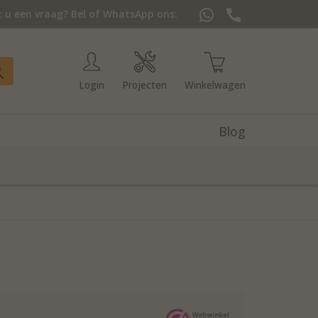
 u een vraag? Bel of WhatsApp ons:
Login
Projecten
Winkelwagen
Blog