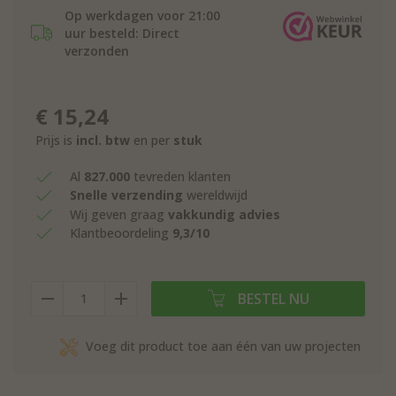
Op werkdagen voor 21:00
uur besteld: Direct
verzonden
€
15,24
Prijs is
incl. btw
en per
stuk
Al
827.000
tevreden klanten
Snelle verzending
wereldwijd
Wij geven graag
vakkundig advies
Klantbeoordeling
9,3/10
BESTEL NU
Voeg dit product toe aan één van uw projecten