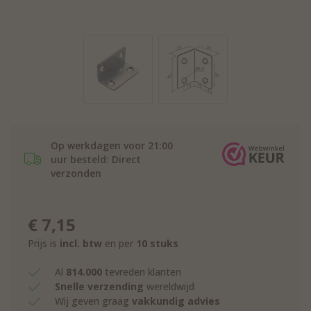
Op werkdagen voor 21:00
uur besteld: Direct
verzonden
€
7,15
Prijs is
incl. btw
en per
10 stuks
Al
814.000
tevreden klanten
Snelle verzending
wereldwijd
Wij geven graag
vakkundig advies