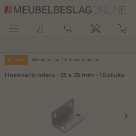
Terug
Meubelbeslag
/
Verbindingsbeslag
Hoekverbinders - 25 x 25 mm - 10 stuks
/
Diverse verbinders