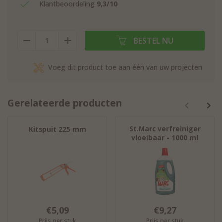
Klantbeoordeling
9,3/10
BESTEL NU
Voeg dit product toe aan één van uw projecten
Gerelateerde producten
St.Marc verfreiniger
Kitspuit 225 mm
vloeibaar - 1000 ml
€5,09
€9,27
Prijs per stuk
Prijs per stuk