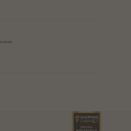
reviews