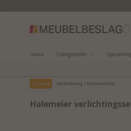
Categorieën
Opruimin
Home
Terug
Meubelbeslag
/
Kastverlichting
Halemeier verlichtingsse