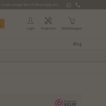
 u een vraag? Bel of WhatsApp ons:
Login
Projecten
Winkelwagen
Blog