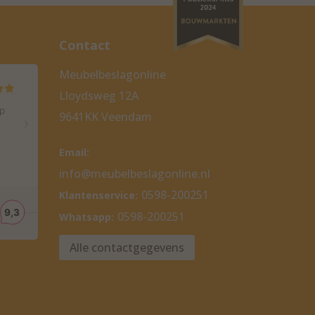
Contact
Meubelbeslagonline
Lloydsweg 12A
9641KK Veendam
Email:
info@meubelbeslagonline.nl
0598-200251
Klantenservice:
0598-200251
Whatsapp:
Alle contactgegevens