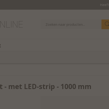
Heeft
g
t - met LED-strip - 1000 mm