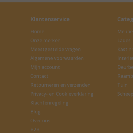
Klantenservice
Categ
Home
Meubel
Onze merken
Lades
Meestgestelde vragen
Kastinr
Algemene voorwaarden
Interi
Mijn account
Deurbe
Contact
Raamb
Retourneren en verzenden
Tuin
Privacy- en Cookieverklaring
Scheep
Klachtenregeling
Blog
Over ons
B2B