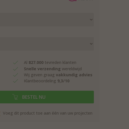
Al
827.000
tevreden klanten
Snelle verzending
wereldwijd
Wij geven graag
vakkundig advies
Klantbeoordeling
9,3/10
BESTEL NU
Voeg dit product toe aan één van uw projecten