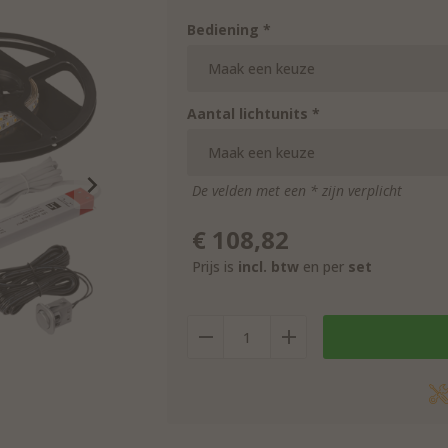
Bediening *
Aantal lichtunits *
De velden met een * zijn verplicht
€
108,82
Prijs is
incl. btw
en per
set