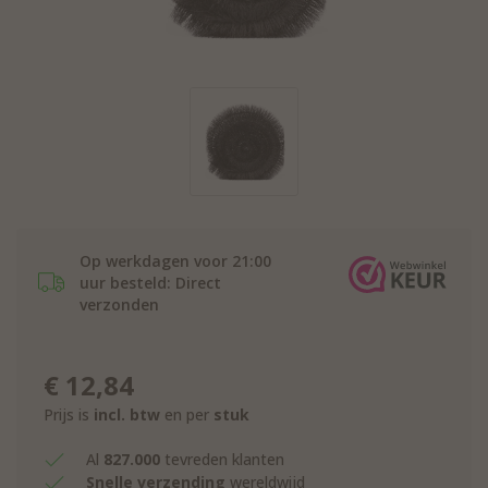
Op werkdagen voor 21:00
uur besteld: Direct
verzonden
€
12,84
Prijs is
incl. btw
en per
stuk
Al
827.000
tevreden klanten
Snelle verzending
wereldwijd