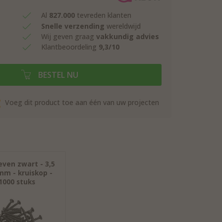
Al
827.000
tevreden klanten
Snelle verzending
wereldwijd
Wij geven graag
vakkundig advies
Klantbeoordeling
9,3/10
BESTEL NU
Voeg dit product toe aan één van uw projecten
even zwart - 3,5
mm - kruiskop -
1000 stuks