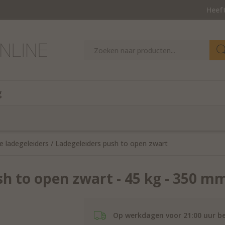
Heeft
g
e ladegeleiders
/
Ladegeleiders push to open zwart
sh to open zwart - 45 kg - 350 m
Op werkdagen voor 21:00 uur be