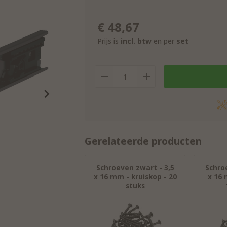
€
48,67
Prijs is
incl. btw
en per
set
Gerelateerde producten
Schroeven zwart - 3,5
Schro
x 16 mm - kruiskop - 20
x 16 
stuks