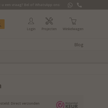
 u een vraag? Bel of WhatsApp ons:
Login
Projecten
Winkelwagen
Blog
m
steld: Direct verzonden